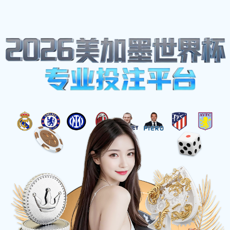
登
注
录
册
热点聚焦
见证每一个绝杀时刻
高清NBA直播实时呈现
专业级体育数据推送，沉浸式球迷社区，带你领略竞技
体育的极致魅力。
立即观看
查看赛程