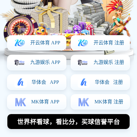
英超：曼城
2 : 1
利物浦 (75')
正在直播
LIVE
洛杉矶湖人 vs 金州勇士